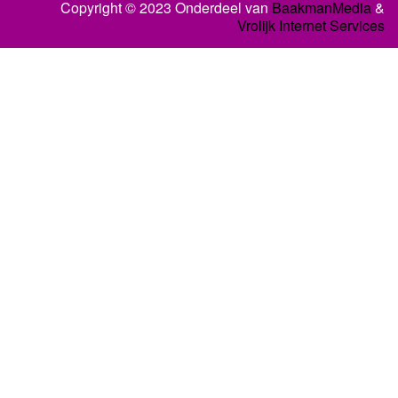
Copyright © 2023 Onderdeel van
BaakmanMedia
&
Vrolijk Internet Services