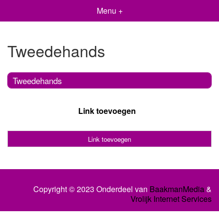
Menu +
Tweedehands
Tweedehands
Link toevoegen
Link toevoegen
Copyright © 2023 Onderdeel van
BaakmanMedia
&
Vrolijk Internet Services